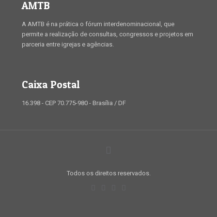
AMTB
A AMTB é na prática o fórum interdenominacional, que
permite a realização de consultas, congressos e projetos em
parceria entre igrejas e agências.
Caixa Postal
16.398 - CEP 70.775-980 - Brasília / DF
Todos os direitos reservados.