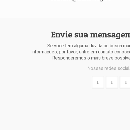
Envie sua mensage
Se você tem alguma dúvida ou busca ma
informações, por favor, entre em contato conosc
Responderemos o mais breve possíve
Nossas redes sociai