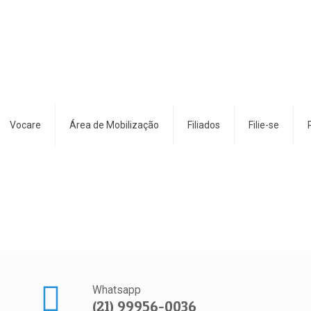
Vocare
Área de Mobilização
Filiados
Filie-se
Whatsapp
(21) 99956-0036