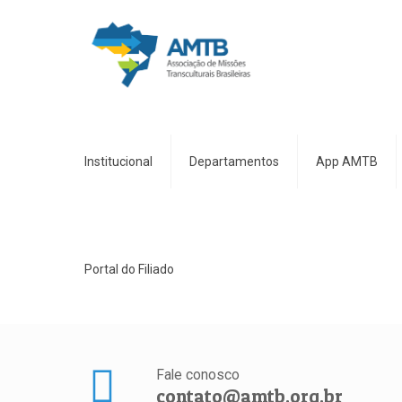
Institucional
Departamentos
App AMTB
Portal do Filiado
Fale conosco
contato@amtb.org.br