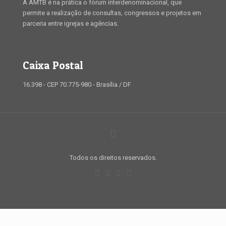
A AMTB é na prática o fórum interdenominacional, que
permite a realização de consultas, congressos e projetos em
parceria entre igrejas e agências.
Caixa Postal
16.398 - CEP 70.775-980 - Brasília / DF
Todos os direitos reservados.