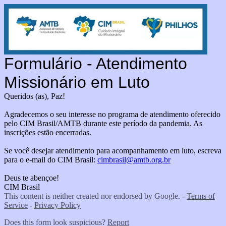
Formulário - Atendimento
Missionário em Luto
Queridos (as), Paz!
Agradecemos o seu interesse no programa de atendimento oferecido
pelo CIM Brasil/AMTB durante este período da pandemia. As
inscrições estão encerradas.
Se você desejar atendimento para acompanhamento em luto, escreva
para o e-mail do CIM Brasil:
cimbrasil@amtb.org.br
Deus te abençoe!
CIM Brasil
This content is neither created nor endorsed by Google. -
Terms of
Service
-
Privacy Policy
Does this form look suspicious?
Report