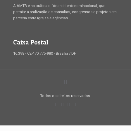
A AMTB é na prática o fórum interdenominacional, que
permite a realização de consultas, congressos e projetos em
parceria entre igrejas e agências.
Caixa Postal
16.398 - CEP 70.775-980 - Brasília / DF
Todos os direitos reservados.