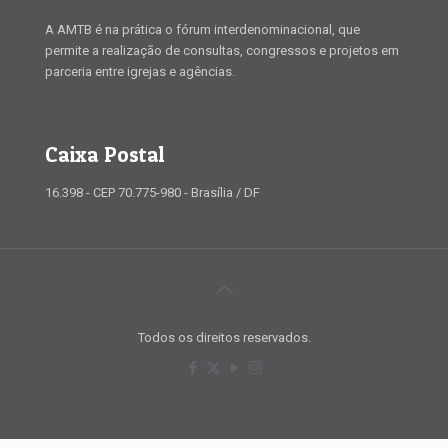
A AMTB é na prática o fórum interdenominacional, que
permite a realização de consultas, congressos e projetos em
parceria entre igrejas e agências.
Caixa Postal
16.398 - CEP 70.775-980 - Brasília / DF
Todos os direitos reservados.