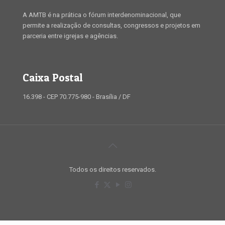
A AMTB é na prática o fórum interdenominacional, que
permite a realização de consultas, congressos e projetos em
parceria entre igrejas e agências.
Caixa Postal
16.398 - CEP 70.775-980 - Brasília / DF
Todos os direitos reservados.