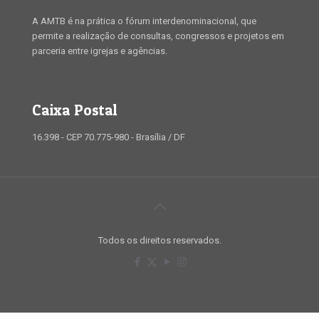
A AMTB é na prática o fórum interdenominacional, que
permite a realização de consultas, congressos e projetos em
parceria entre igrejas e agências.
Caixa Postal
16.398 - CEP 70.775-980 - Brasília / DF
Todos os direitos reservados.