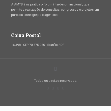
A AMTB é na prática o fórum interdenominacional, que
permite a realização de consultas, congressos e projetos em
parceria entre igrejas e agências.
Caixa Postal
16.398 - CEP 70.775-980 - Brasília / DF
Todos os direitos reservados.