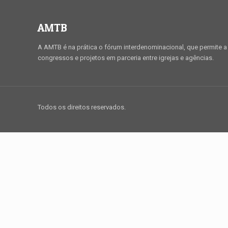
AMTB
A AMTB é na prática o fórum interdenominacional, que permite a 
congressos e projetos em parceria entre igrejas e agências.
Todos os direitos reservados.