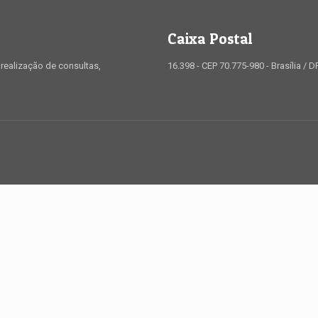
Caixa Postal
realização de consultas,
16.398 - CEP 70.775-980 - Brasília / D