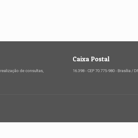
Caixa Postal
realização de consultas,
16.398 - CEP 70.775-980 - Brasília / D