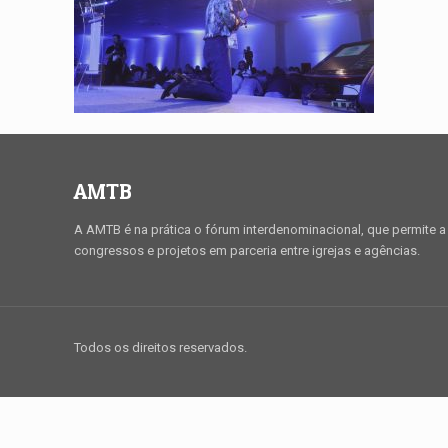
AMTB
A AMTB é na prática o fórum interdenominacional, que permite a 
congressos e projetos em parceria entre igrejas e agências.
Todos os direitos reservados.