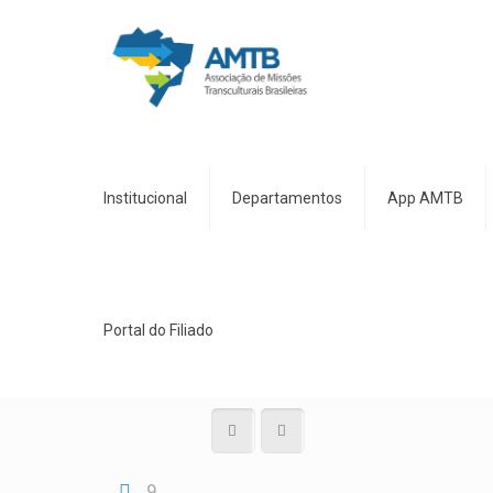
Institucional
Departamentos
App AMTB
Portal do Filiado
9