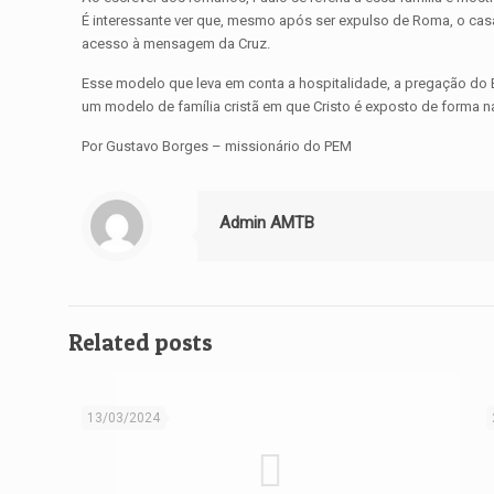
É interessante ver que, mesmo após ser expulso de Roma, o cas
acesso à mensagem da Cruz.
Esse modelo que leva em conta a hospitalidade, a pregação do E
um modelo de família cristã em que Cristo é exposto de forma na
Por Gustavo Borges – missionário do PEM
Admin AMTB
Related posts
13/03/2024