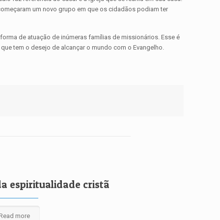
tos começaram um novo grupo em que os cidadãos podiam ter
 forma de atuação de inúmeras famílias de missionários. Esse é
stã que tem o desejo de alcançar o mundo com o Evangelho.
a espiritualidade cristã
Read more