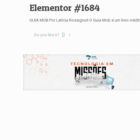
Elementor #1684
GUIA MOB Por Letícia Rossignoli O Guia Mob é um livro inédi
Do you like it?
1