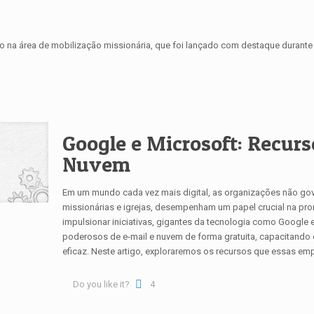
to na área de mobilização missionária, que foi lançado com destaque durante
Google e Microsoft: Recurs
Nuvem​
Em um mundo cada vez mais digital, as organizações não gov
missionárias e igrejas, desempenham um papel crucial na p
impulsionar iniciativas, gigantes da tecnologia como Google
poderosos de e-mail e nuvem de forma gratuita, capacitando 
eficaz. Neste artigo, exploraremos os recursos que essas emp
Do you like it?
4