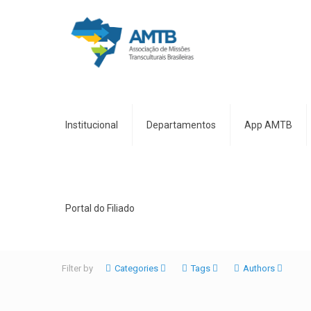
Institucional
Departamentos
App AMTB
Portal do Filiado
Filter by
Categories
Tags
Authors