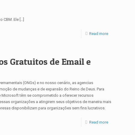
 o CBM. Ele
[…]
Read more
os Gratuitos de Email e
ernamentais (ONGs) e no nosso cenário, as agencias
romoção de mudanças e de expansão do Reino de Deus. Para
 e Microsoft têm se comprometido a oferecer recursos
essas organizações a atingirem seus objetivos de maneira mais
resas disponibilizam para organizações sem fins lucrativos.
Read more